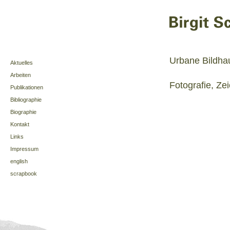
Urbane Bildha
Aktuelles
Arbeiten
Fotografie, Ze
Publikationen
Bibliographie
Biographie
Kontakt
Links
Impressum
english
scrapbook