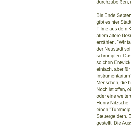
durchzubeißen, n
Bis Ende Septem
gibt es hier Sta
Filme aus dem K
allem ältere Bes
erzählen. "Wir f
der Neustadt so
schrumpfen. Das 
solchen Entwick
einfach, aber fü
Instrumentarium
Menschen, die hi
Noch ist offen, 
oder eine weite
Henry Nitzsche, 
einen "Tummelpl
Steuergeldern. E
gestellt. Die Aus