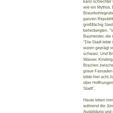
kann schlechter
wie ein Mythos. 
Braunkohlegrube
ganzen Republik 
großflächig Sie
beherbergten. "Vi
Baumeister, die 
"Die Stadt lebt
waren geprägt v
schwarz. Und Br
Wasser. Kinderg
Brachen zwische
graue Fassaden b
lebte hier acht 
über Hoffnungen 
Stadt".
Heute leben imm
während die Jün
Ausbildung und 