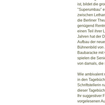
ist, bildet die
"Superumbau" er
zwischen Letharg
die Berliner Th
genügend Rentne
einen Teil ihrer
Jahren hat der 
Aufbau der neue
Bühnenbild von 
Baubaracke mit 
spielen die Sen
von damals, die 
Wie ambivalent ma
in den Tagebüch
Schriftstellerin
dieser Tagebüch
Ihr suggestiver 
vorgelesenen Au