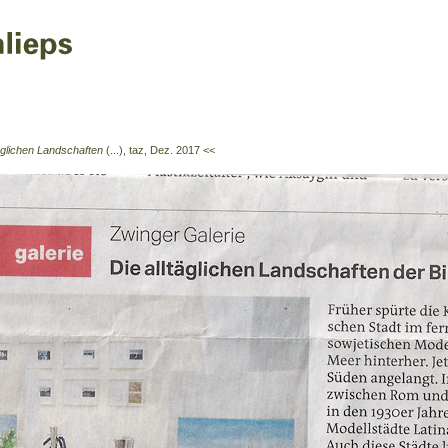
täglichen Landschaften
(...), taz, Dez. 2017
<<