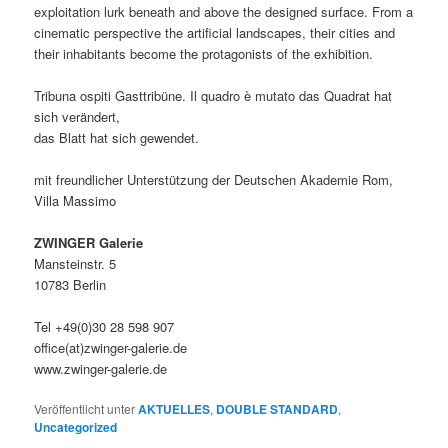
exploitation lurk beneath and above the designed surface. From a
cinematic perspective the artificial landscapes, their cities and
their inhabitants become the protagonists of the exhibition.
Tribuna ospiti Gasttribüne. Il quadro è mutato das Quadrat hat
sich verändert,
das Blatt hat sich gewendet.
mit freundlicher Unterstützung der Deutschen Akademie Rom,
Villa Massimo
ZWINGER Galerie
Mansteinstr. 5
10783 Berlin
Tel +49(0)30 28 598 907
office(at)zwinger-galerie.de
www.zwinger-galerie.de
Veröffentlicht unter
AKTUELLES
,
DOUBLE STANDARD
,
Uncategorized