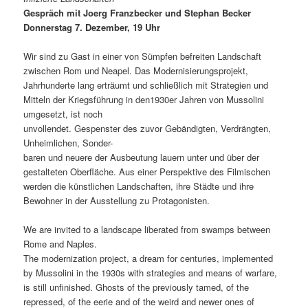
Gespräch mit Joerg Franzbecker und Stephan Becker
Donnerstag 7. Dezember, 19 Uhr
Wir sind zu Gast in einer von Sümpfen befreiten Landschaft
zwischen Rom und Neapel. Das Modernisierungsprojekt,
Jahrhunderte lang erträumt und schließlich mit Strategien und
Mitteln der Kriegsführung in den1930er Jahren von Mussolini
umgesetzt, ist noch
unvollendet. Gespenster des zuvor Gebändigten, Verdrängten,
Unheimlichen, Sonder-
baren und neuere der Ausbeutung lauern unter und über der
gestalteten Oberfläche. Aus einer Perspektive des Filmischen
werden die künstlichen Landschaften, ihre Städte und ihre
Bewohner in der Ausstellung zu Protagonisten.
We are invited to a landscape liberated from swamps between
Rome and Naples.
The modernization project, a dream for centuries, implemented
by Mussolini in the 1930s with strategies and means of warfare,
is still unfinished. Ghosts of the previously tamed, of the
repressed, of the eerie and of the weird and newer ones of