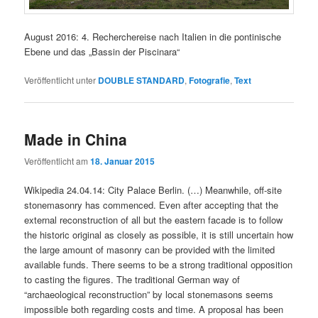
August 2016: 4. Recherchereise nach Italien in die pontinische
Ebene und das „Bassin der Piscinara“
Veröffentlicht unter
DOUBLE STANDARD
,
Fotografie
,
Text
Made in China
Veröffentlicht am
18. Januar 2015
Wikipedia 24.04.14: City Palace Berlin. (…) Meanwhile, off-site
stonemasonry has commenced. Even after accepting that the
external reconstruction of all but the eastern facade is to follow
the historic original as closely as possible, it is still uncertain how
the large amount of masonry can be provided with the limited
available funds. There seems to be a strong traditional opposition
to casting the figures. The traditional German way of
“archaeological reconstruction” by local stonemasons seems
impossible both regarding costs and time. A proposal has been