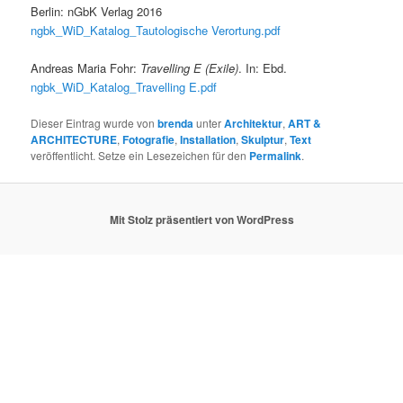
Berlin: nGbK Verlag 2016
ngbk_WiD_Katalog_Tautologische Verortung.pdf
Andreas Maria Fohr:
Travelling E (Exile)
. In: Ebd.
ngbk_WiD_Katalog_Travelling E.pdf
Dieser Eintrag wurde von
brenda
unter
Architektur
,
ART &
ARCHITECTURE
,
Fotografie
,
Installation
,
Skulptur
,
Text
veröffentlicht. Setze ein Lesezeichen für den
Permalink
.
Mit Stolz präsentiert von WordPress